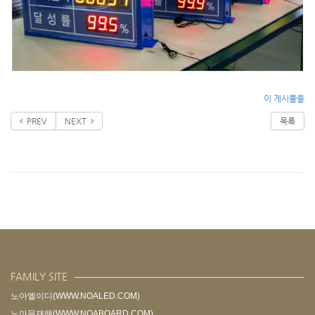
이 게시물을
PREV
NEXT
목록
FAMILY SITE
노아엘이디(WWW.NOALED.COM)
노아무재해(WWW.NOABOARD.COM)