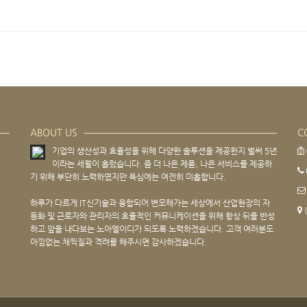
ABOUT US
C
기업의 생산성과 효율성을 위해 다양한 솔루션을 제공한지 벌써 5년
이라는 세월이 흘렀습니다. 좀 더 나은 제품, 나은 서비스를 제공하
기 위해 부단히 노력하였지만 욕심에는 여전히 미흡합니다.
하루가 다르게 IT신기술과 융합되어 변모해가는 세상에서 산업현장의 자
동화 및 근로자와 관리자의 효율적인 커뮤니케이션을 위해 항상 뒤를 반성
하고 앞을 내다보는 노아엘이디가 되도록 노력하겠습니다. 고객 여러분도
아낌없는 채찍질과 격려를 해주시면 감사하겠습니다.