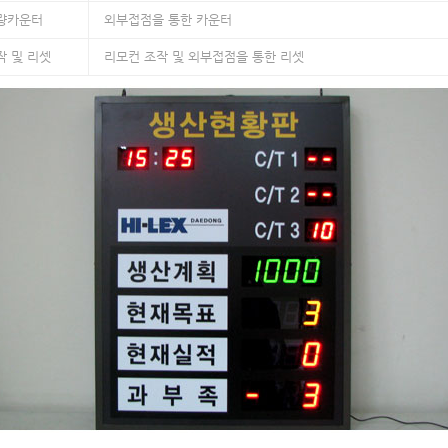
량카운터
외부접점을 통한 카운터
 및 리셋
리모컨 조작 및 외부접점을 통한 리셋