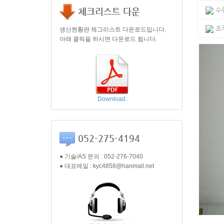
체크리스트 다운
수
조작
생산현황판 체그리스트 다운로드입니다.
아래 클릭을 하시면 다운로드 됩니다.
Download..
052-275-4194
● 기술/AS 문의 : 052-276-7040
● 대표메일 : kyc4858@hanmail.net