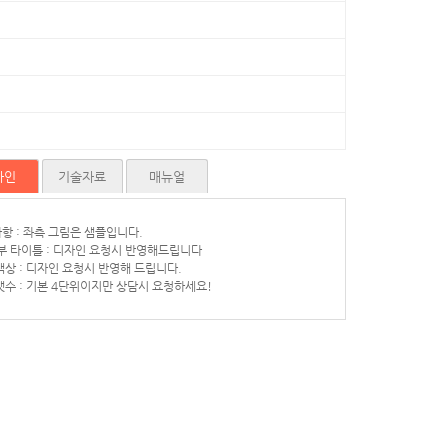
자인
기술자료
매뉴얼
사항 : 좌측 그림은 샘플입니다.
하부 타이틀 : 디자인 요청시 반영해드립니다
 색상 : 디자인 요청시 반영해 드립니다.
 갯수 : 기본 4단위이지만 상담시 요청하세요!