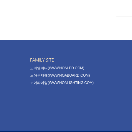
FAMILY SITE
노아엘이디(WWW.NOALED.COM)
노아무재해(WWW.NOABOARD.COM)
노아라이팅(WWW.NOALIGHTING.COM)