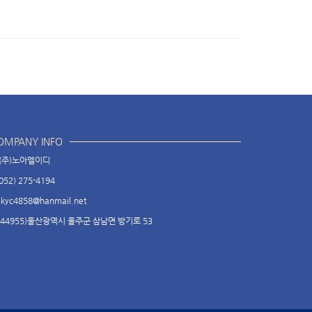
OMPANY INFO
(주)노아엘이디
052) 275-4194
kyc4858@hanmail.net
(44955)울산광역시 울주군 삼남면 방기로 53