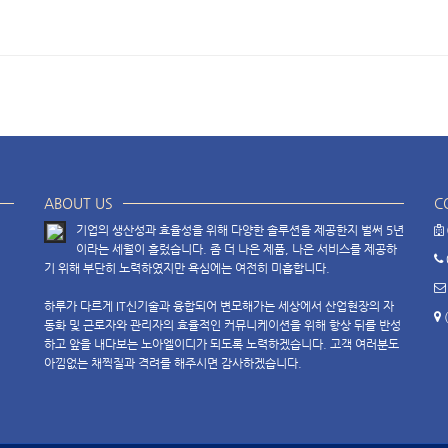
ABOUT US
C
기업의 생산성과 효율성을 위해 다양한 솔루션을 제공한지 벌써 5년
이라는 세월이 흘렀습니다. 좀 더 나은 제품, 나은 서비스를 제공하
기 위해 부단히 노력하였지만 욕심에는 여전히 미흡합니다.
하루가 다르게 IT신기술과 융합되어 변모해가는 세상에서 산업현장의 자
동화 및 근로자와 관리자의 효율적인 커뮤니케이션을 위해 항상 뒤를 반성
하고 앞을 내다보는 노아엘이디가 되도록 노력하겠습니다. 고객 여러분도
아낌없는 채찍질과 격려를 해주시면 감사하겠습니다.