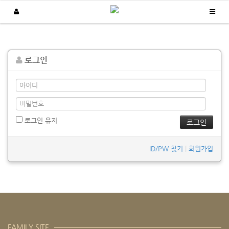
납품실적
로그인
/
/
Home
납품실적
발전현황판(태양광)
로그인 유지
ID/PW 찾기
|
회원가입
FAMILY SITE