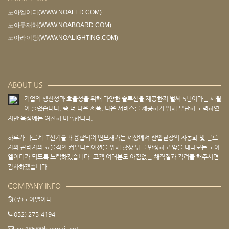
노아엘이디(WWW.NOALED.COM)
노아무재해(WWW.NOABOARD.COM)
노아라이팅(WWW.NOALIGHTING.COM)
ABOUT US
기업의 생산성과 효율성을 위해 다양한 솔루션을 제공한지 벌써 5년이라는 세월
이 흘렀습니다. 좀 더 나은 제품, 나은 서비스를 제공하기 위해 부단히 노력하였
지만 욕심에는 여전히 미흡합니다.
하루가 다르게 IT신기술과 융합되어 변모해가는 세상에서 산업현장의 자동화 및 근로
자와 관리자의 효율적인 커뮤니케이션을 위해 항상 뒤를 반성하고 앞을 내다보는 노아
엘이디가 되도록 노력하겠습니다. 고객 여러분도 아낌없는 채찍질과 격려를 해주시면
감사하겠습니다.
COMPANY INFO
(주)노아엘이디
052) 275-4194