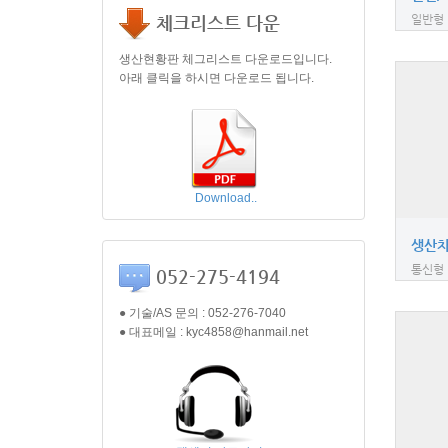
체크리스트 다운
일반형
생산현황판 체그리스트 다운로드입니다.
아래 클릭을 하시면 다운로드 됩니다.
Download..
생산차
통신형
052-275-4194
● 기술/AS 문의 : 052-276-7040
● 대표메일 : kyc4858@hanmail.net