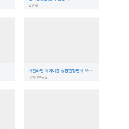
일반형
개별라인 데이터를 종합현황판에 모니터링
데이터연동형