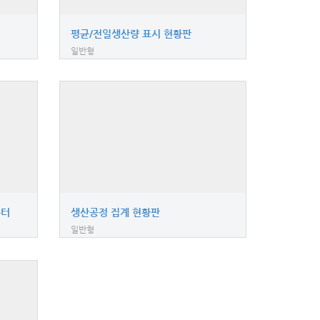
평균/전일생산량 표시 현황판
일반형
운터
생산공정 집계 현황판
일반형