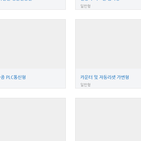
일반형
종 PLC통신형
카운터 및 자동리셋 가변형
일반형