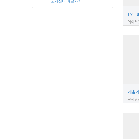
고객센터 바로가기
TXT
데이터
개별
무선접