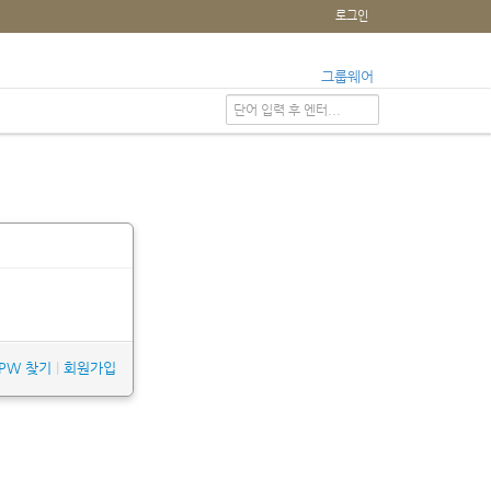
로그인
그룹웨어
/PW 찾기
|
회원가입