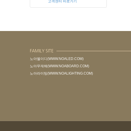
고객센터 바로가기
FAMILY SITE
노아엘이디(WWW.NOALED.COM)
노아무재해(WWW.NOABOARD.COM)
노아라이팅(WWW.NOALIGHTING.COM)