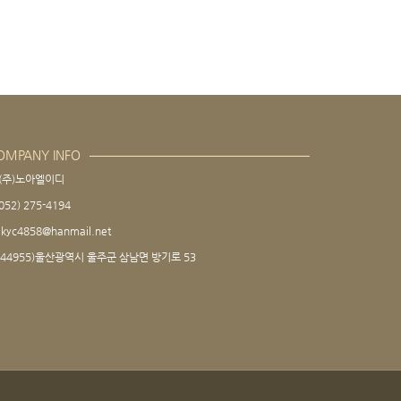
OMPANY INFO
(주)노아엘이디
052) 275-4194
kyc4858@hanmail.net
(44955)울산광역시 울주군 삼남면 방기로 53