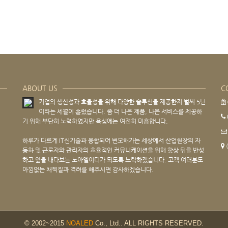
ABOUT US
C
기업의 생산성과 효율성을 위해 다양한 솔루션을 제공한지 벌써 5년
이라는 세월이 흘렀습니다. 좀 더 나은 제품, 나은 서비스를 제공하
기 위해 부단히 노력하였지만 욕심에는 여전히 미흡합니다.
하루가 다르게 IT신기술과 융합되어 변모해가는 세상에서 산업현장의 자
동화 및 근로자와 관리자의 효율적인 커뮤니케이션을 위해 항상 뒤를 반성
하고 앞을 내다보는 노아엘이디가 되도록 노력하겠습니다. 고객 여러분도
아낌없는 채찍질과 격려를 해주시면 감사하겠습니다.
© 2002~2015
NOALED
Co., Ltd.. ALL RIGHTS RESERVED.