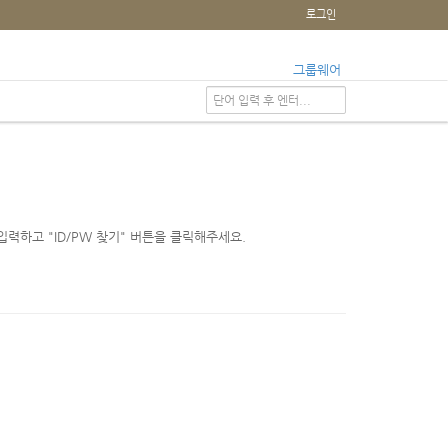
로그인
그룹웨어
력하고 "ID/PW 찾기" 버튼을 클릭해주세요.