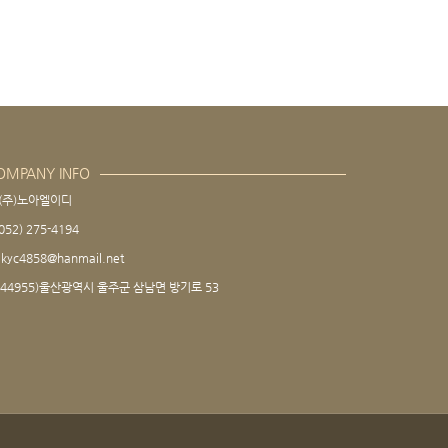
OMPANY INFO
(주)노아엘이디
052) 275-4194
kyc4858@hanmail.net
(44955)울산광역시 울주군 삼남면 방기로 53