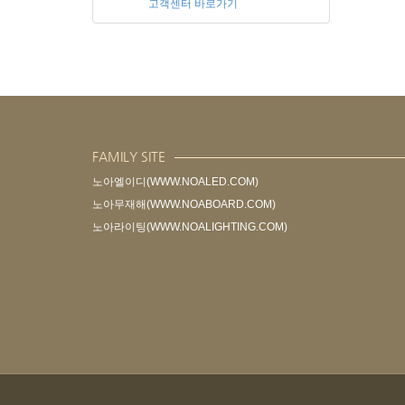
고객센터 바로가기
FAMILY SITE
노아엘이디(WWW.NOALED.COM)
노아무재해(WWW.NOABOARD.COM)
노아라이팅(WWW.NOALIGHTING.COM)