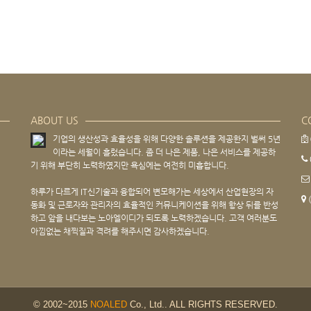
ABOUT US
C
기업의 생산성과 효율성을 위해 다양한 솔루션을 제공한지 벌써 5년
이라는 세월이 흘렀습니다. 좀 더 나은 제품, 나은 서비스를 제공하
기 위해 부단히 노력하였지만 욕심에는 여전히 미흡합니다.
하루가 다르게 IT신기술과 융합되어 변모해가는 세상에서 산업현장의 자
동화 및 근로자와 관리자의 효율적인 커뮤니케이션을 위해 항상 뒤를 반성
하고 앞을 내다보는 노아엘이디가 되도록 노력하겠습니다. 고객 여러분도
아낌없는 채찍질과 격려를 해주시면 감사하겠습니다.
© 2002~2015
NOALED
Co., Ltd.. ALL RIGHTS RESERVED.