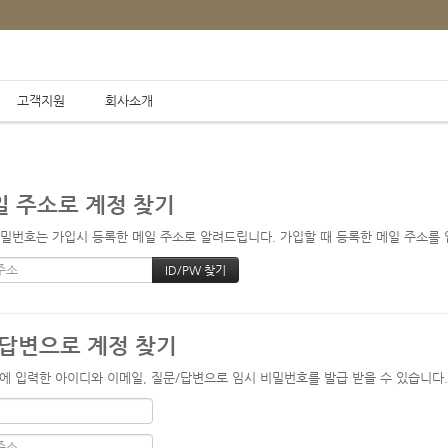
고객지원
회사소개
납품실적
 주소로 계정 찾기
/
/
Home
납품실적
주문형 생산현황판
밀번호는 가입시 등록한 메일 주소로 알려드립니다. 가입할 때 등록한 메일 주소를 입
답변으로 계정 찾기
에 입력한 아이디와 이메일, 질문/답변으로 임시 비밀번호를 발급 받을 수 있습니다.