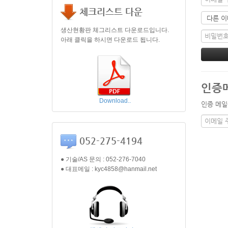
체크리스트 다운
생산현황판 체그리스트 다운로드입니다.
아래 클릭을 하시면 다운로드 됩니다.
인증
Download..
인증 메일
052-275-4194
● 기술/AS 문의 : 052-276-7040
● 대표메일 : kyc4858@hanmail.net