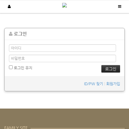
납품실적
로그인
/
/
Home
납품실적
주문형 생산현황판
로그인 유지
ID/PW 찾기
|
회원가입
FAMILY SITE