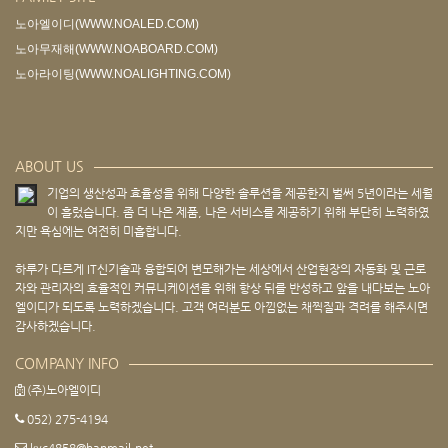
노아엘이디(WWW.NOALED.COM)
노아무재해(WWW.NOABOARD.COM)
노아라이팅(WWW.NOALIGHTING.COM)
ABOUT US
기업의 생산성과 효율성을 위해 다양한 솔루션을 제공한지 벌써 5년이라는 세월
이 흘렀습니다. 좀 더 나은 제품, 나은 서비스를 제공하기 위해 부단히 노력하였
지만 욕심에는 여전히 미흡합니다.
하루가 다르게 IT신기술과 융합되어 변모해가는 세상에서 산업현장의 자동화 및 근로
자와 관리자의 효율적인 커뮤니케이션을 위해 항상 뒤를 반성하고 앞을 내다보는 노아
엘이디가 되도록 노력하겠습니다. 고객 여러분도 아낌없는 채찍질과 격려를 해주시면
감사하겠습니다.
COMPANY INFO
(주)노아엘이디
052) 275-4194