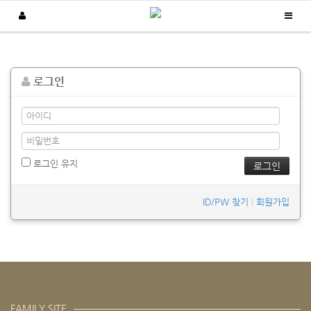
납품실적
로그인
/
/
Home
납품실적
보급형 생산현황판
로그인 유지
ID/PW 찾기
|
회원가입
FAMILY SITE