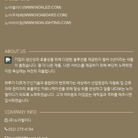
노아엘이디(WWW.NOALED.COM)
노아무재해(WWW.NOABOARD.COM)
노아라이팅(WWW.NOALIGHTING.COM)
ABOUT US
기업의 생산성과 효율성을 위해 다양한 솔루션을 제공한지 벌써 5년이라는 세월
이 흘렀습니다. 좀 더 나은 제품, 나은 서비스를 제공하기 위해 부단히 노력하였
지만 욕심에는 여전히 미흡합니다.
하루가 다르게 IT신기술과 융합되어 변모해가는 세상에서 산업현장의 자동화 및 근로
자와 관리자의 효율적인 커뮤니케이션을 위해 항상 뒤를 반성하고 앞을 내다보는 노아
엘이디가 되도록 노력하겠습니다. 고객 여러분도 아낌없는 채찍질과 격려를 해주시면
감사하겠습니다.
COMPANY INFO
(주)노아엘이디
052) 275-4194