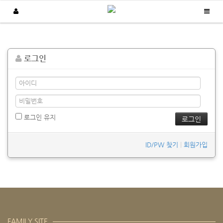
납품실적
로그인
/
/
Home
납품실적
보급형 생산현황판
로그인 유지
ID/PW 찾기
|
회원가입
FAMILY SITE