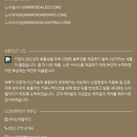
노아엘이디(WWW.NOALED.COM)
노아무재해(WWW.NOABOARD.COM)
노아라이팅(WWW.NOALIGHTING.COM)
ABOUT US
기업의 생산성과 효율성을 위해 다양한 솔루션을 제공한지 벌써 5년이라는 세월
이 흘렀습니다. 좀 더 나은 제품, 나은 서비스를 제공하기 위해 부단히 노력하였
지만 욕심에는 여전히 미흡합니다.
하루가 다르게 IT신기술과 융합되어 변모해가는 세상에서 산업현장의 자동화 및 근로
자와 관리자의 효율적인 커뮤니케이션을 위해 항상 뒤를 반성하고 앞을 내다보는 노아
엘이디가 되도록 노력하겠습니다. 고객 여러분도 아낌없는 채찍질과 격려를 해주시면
감사하겠습니다.
COMPANY INFO
(주)노아엘이디
052) 275-4194