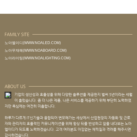
FAMILY SITE
노아엘이디(WWW.NOALED.COM)
노아무재해(WWW.NOABOARD.COM)
노아라이팅(WWW.NOALIGHTING.COM)
ABOUT US
기업의 생산성과 효율성을 위해 다양한 솔루션을 제공한지 벌써 5년이라는 세월
이 흘렀습니다. 좀 더 나은 제품, 나은 서비스를 제공하기 위해 부단히 노력하였
지만 욕심에는 여전히 미흡합니다.
하루가 다르게 IT신기술과 융합되어 변모해가는 세상에서 산업현장의 자동화 및 근로
자와 관리자의 효율적인 커뮤니케이션을 위해 항상 뒤를 반성하고 앞을 내다보는 노아
엘이디가 되도록 노력하겠습니다. 고객 여러분도 아낌없는 채찍질과 격려를 해주시면
감사하겠습니다.