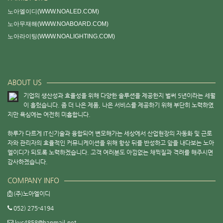
노아엘이디(WWW.NOALED.COM)
노아무재해(WWW.NOABOARD.COM)
노아라이팅(WWW.NOALIGHTING.COM)
ABOUT US
기업의 생산성과 효율성을 위해 다양한 솔루션을 제공한지 벌써 5년이라는 세월
이 흘렀습니다. 좀 더 나은 제품, 나은 서비스를 제공하기 위해 부단히 노력하였
지만 욕심에는 여전히 미흡합니다.
하루가 다르게 IT신기술과 융합되어 변모해가는 세상에서 산업현장의 자동화 및 근로
자와 관리자의 효율적인 커뮤니케이션을 위해 항상 뒤를 반성하고 앞을 내다보는 노아
엘이디가 되도록 노력하겠습니다. 고객 여러분도 아낌없는 채찍질과 격려를 해주시면
감사하겠습니다.
COMPANY INFO
(주)노아엘이디
052) 275-4194
kyc4858@hanmail.net