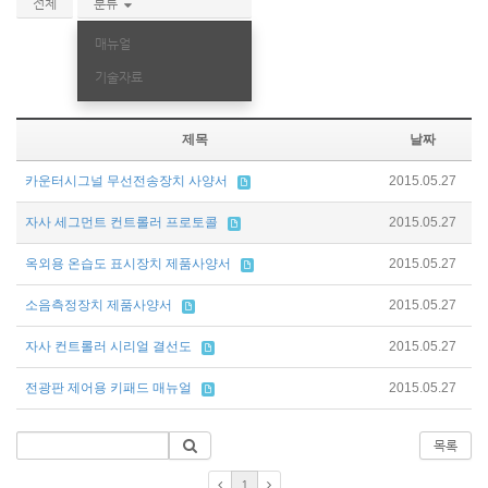
전체
분류
매뉴얼
기술자료
제목
날짜
카운터시그널 무선전송장치 사양서
2015.05.27
자사 세그먼트 컨트롤러 프로토콜
2015.05.27
옥외용 온습도 표시장치 제품사양서
2015.05.27
소음측정장치 제품사양서
2015.05.27
자사 컨트롤러 시리얼 결선도
2015.05.27
전광판 제어용 키패드 매뉴얼
2015.05.27
목록
1