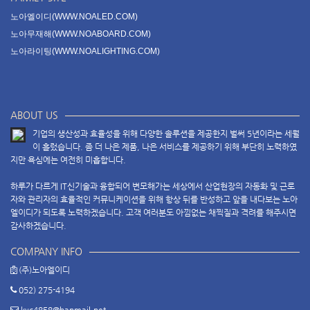
노아엘이디(WWW.NOALED.COM)
노아무재해(WWW.NOABOARD.COM)
노아라이팅(WWW.NOALIGHTING.COM)
ABOUT US
기업의 생산성과 효율성을 위해 다양한 솔루션을 제공한지 벌써 5년이라는 세월
이 흘렀습니다. 좀 더 나은 제품, 나은 서비스를 제공하기 위해 부단히 노력하였
지만 욕심에는 여전히 미흡합니다.
하루가 다르게 IT신기술과 융합되어 변모해가는 세상에서 산업현장의 자동화 및 근로
자와 관리자의 효율적인 커뮤니케이션을 위해 항상 뒤를 반성하고 앞을 내다보는 노아
엘이디가 되도록 노력하겠습니다. 고객 여러분도 아낌없는 채찍질과 격려를 해주시면
감사하겠습니다.
COMPANY INFO
(주)노아엘이디
052) 275-4194