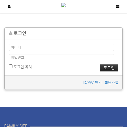
제품소개
로그인
/
/
Home
제품소개
보급형 생산현황판
로그인 유지
ID/PW 찾기
|
회원가입
FAMILY SITE