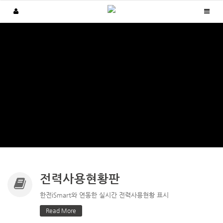
전력사용현황판
한전iSmart와 연동한 실시간 전력사용현황 표시
Read More