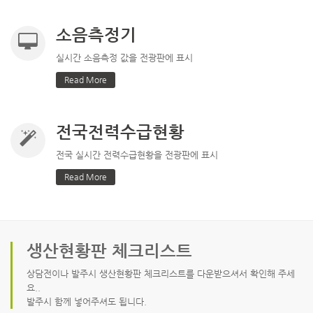
소음측정기
실시간 소음측정 값을 전광판에 표시
Read More
전국전력수급현황
전국 실시간 전력수급현황을 전광판에 표시
Read More
생산현황판 체크리스트
상담전이나 발주시 생산현황판 체크리스트를 다운받으셔서 확인해 주세
요..
발주시 함께 넣어주셔도 됩니다.