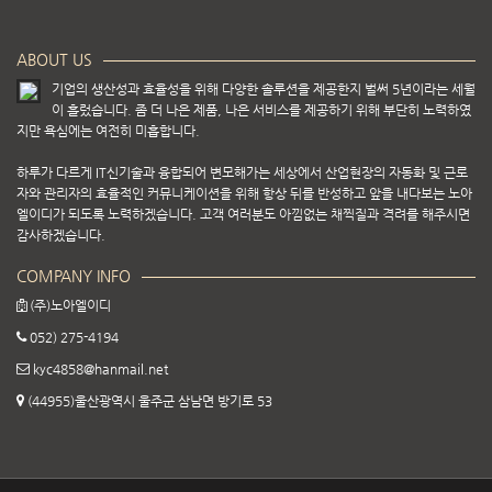
ABOUT US
기업의 생산성과 효율성을 위해 다양한 솔루션을 제공한지 벌써 5년이라는 세월
이 흘렀습니다. 좀 더 나은 제품, 나은 서비스를 제공하기 위해 부단히 노력하였
지만 욕심에는 여전히 미흡합니다.
하루가 다르게 IT신기술과 융합되어 변모해가는 세상에서 산업현장의 자동화 및 근로
자와 관리자의 효율적인 커뮤니케이션을 위해 항상 뒤를 반성하고 앞을 내다보는 노아
엘이디가 되도록 노력하겠습니다. 고객 여러분도 아낌없는 채찍질과 격려를 해주시면
감사하겠습니다.
COMPANY INFO
(주)노아엘이디
052) 275-4194
kyc4858@hanmail.net
(44955)울산광역시 울주군 삼남면 방기로 53