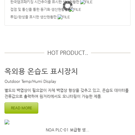
한국앰코패키징 시간추이를 표시한 생산현황판
접점 및 통신을 통한 동기화 생산현황판
투입/완성을 표시한 생산현황판
HOT PRODUCT..
옥외용 온습도 표시장치
Outdoor Temp/Humi Display
별도의 백엽상이 필요없이 자체 백엽상 형상을 갖추고 있고, 온습도 데이터를
전류값으로 출력하여 원거리에서도 모니터링이 가능한 제품.
READ MORE
NOA PLC-01 보급형 생...